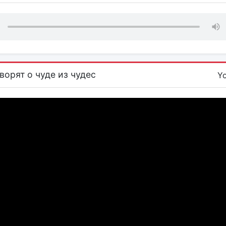
ворят о чуде из чудес
Y