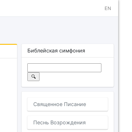
EN
Библейская симфония
Священное Писание
Песнь Возрождения