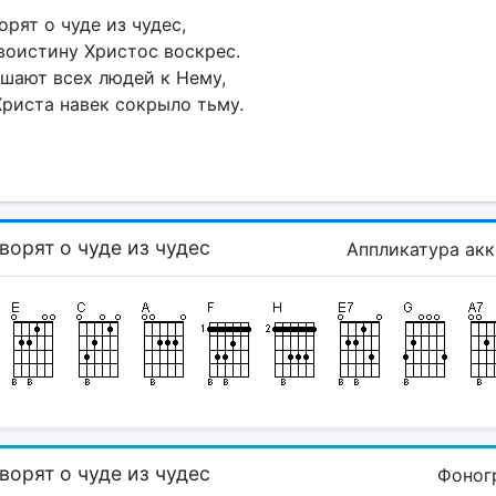
орят о чуде из чудес,
воистину Христос воскрес.
шают всех людей к Нему,
риста навек сокрыло тьму.
ворят о чуде из чудес
Аппликатура ак
ворят о чуде из чудес
Фоног