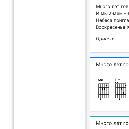
Много лет гов
И мы знаем – 
Небеса пригла
Воскресенье Х
Припев:
Много лет го
Много лет го