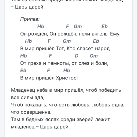
– Царь царей.
Припев:
Hb F Gm Eb
Он рождён, Он рождён, пели ангелы Ему.
Hb F Gm Eb
В мир пришёл Тот, Кто спасёт народ
Hb F D Gm
От греха и темноты, от слёз и боли,
Eb F Hb
В мир пришёл Христос!
Младенец неба в мир пришёл, чтоб победить
все силы ада,
Чтоб показать, что есть любовь, любовь одна,
что совершенна.
Там в бедных яслях среди зверей лежит
младенец – Царь царей.