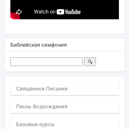
Библейская симфония
Священное Писание
Песнь Возрождения
Базовые курсы