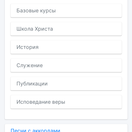
Базовые курсы
Школа Христа
История
Служение
Публикации
Исповедание веры
Песни с аккордами