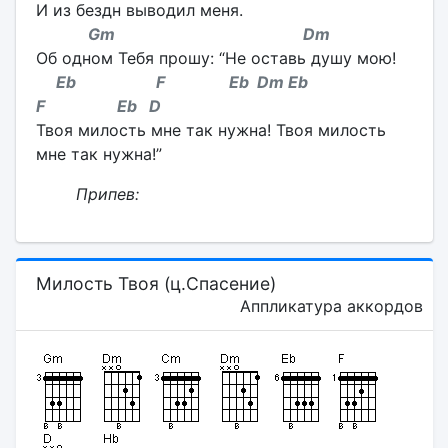
И из бездн выводил меня.
Gm Dm
Об одном Тебя прошу: “Не оставь душу мою!
Eb F Eb Dm Eb
F Eb D
Твоя милость мне так нужна! Твоя милость
мне так нужна!”
Припев:
Милость Твоя (ц.Спасение)
Аппликатура аккордов