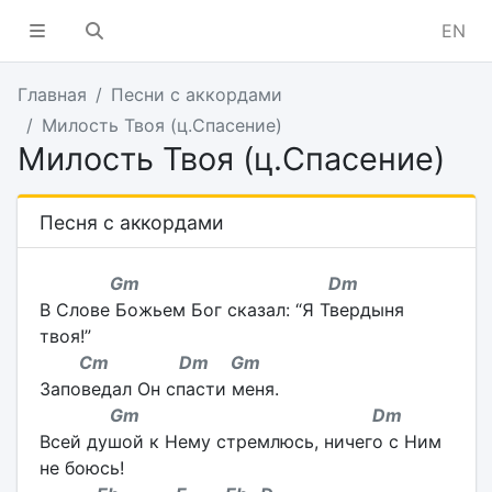
EN
Главная
Песни с аккордами
Милость Твоя (ц.Спасение)
Милость Твоя (ц.Спасение)
Песня с аккордами
Gm Dm
В Слове Божьем Бог сказал: “Я Твердыня
твоя!”
Cm Dm Gm
Заповедал Он спасти меня.
Gm Dm
Всей душой к Нему стремлюсь, ничего с Ним
не боюсь!