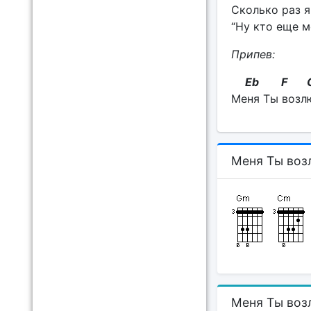
Сколько раз я
“Ну кто еще м
Припев:
Eb F 
Меня Ты возл
Меня Ты воз
Меня Ты воз