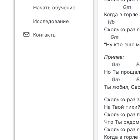
Gm
Начать обучение
Когда в горле
Исследование
Hb 
Сколько раз я
Контакты
Gm 
“Ну кто еще м
Припев:
Gm E
Но Ты прощал,
Gm E
Ты любил, Сво
Сколько раз з
На Твой тихи
Сколько раз п
Что Ты рядом,
Сколько раз я
Когда в горле