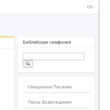
EN
Библейская симфония
Священное Писание
Песнь Возрождения