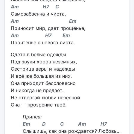
Am H7 C
Самозабвенна и чиста,
Am Em
Приносит мир, дает прощенье,
Am H7 Em
Прочтенье с нового листа.
Одета в белые одежды
Под звуки хоров неземных,
Сестрица веры и надежды
И всё же большая из них.
Она приходит бессловесно
И никогда не предаёт.
Не отвергай любви небесной
Она — прозрение твоё.
Припев:
Em D C Am H7
Слышишь, как она рождается? Любовь…