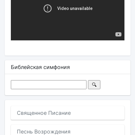
Библейская симфония
Священное Писание
Песнь Возрождения