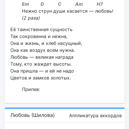
Em D C Am H7
Нежно струн души касается — любовь!
(2 раза)
Её таинственная сущность
Так сокровенна и нежна,
Она и жизнь, и хлеб насущный,
Она как воздух всем нужна.
Любовь — великая награда
Тому, кто жаждет высоты.
Она пришла — и ей не надо
Цветов и замков золотых.
Припев:
Любовь (Шилова)
Аппликатура аккордов