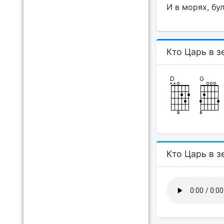
И в морях, бул
Кто Царь в з
Кто Царь в з