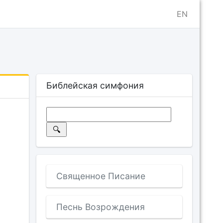
EN
Библейская симфония
Священное Писание
Песнь Возрождения