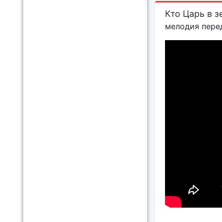
Кто Царь в з
мелодия перед