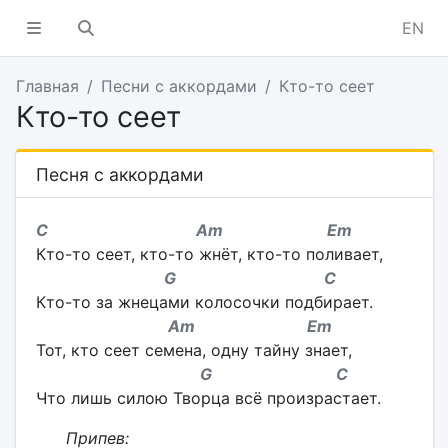
EN
Главная
Песни с аккордами
Кто-то сеет
Кто-то сеет
Песня с аккордами
C Am Em
Кто-то сеет, кто-то жнёт, кто-то поливает,
G C
Кто-то за жнецами колосочки подбирает.
Am Em
Тот, кто сеет семена, одну тайну знает,
G C
Что лишь силою Творца всё произрастает.
Припев: