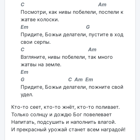
C Am
Посмотри, как нивы побелели, поспели к
жатве колоски.
Em G
Придите, Божьи делатели, пустите в ход
свои серпы.
C Am
Взгляните, нивы побелели, так много
жатвы на земле.
Em
G C Am Em
Придите, Божьи делатели, пожните свой
удел.
Кто-то сеет, кто-то жнёт, кто-то поливает.
Только солнцу и дождю Бог повелевает
Напитать, подсушить и наполнить влагой.
И прекрасный урожай станет всем наградой!