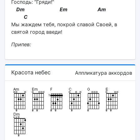
Господь: “Гряди!”
Dm Em Am
C
Мы жаждем тебя, покрой славой Своей, в
святой город введи!
Припев:
Красота небес
Аппликатура аккордов