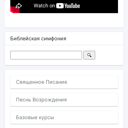
Библейская симфония
Священное Писание
Песнь Возрождения
Базовые курсы