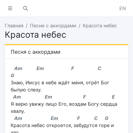
EN
Главная
Песни с аккордами
Красота небес
Красота небес
Песня с аккордами
Am Em F C
G
Знаю, Иисус в небе ждёт меня, отрёт Бог
былую слезу.
Am Em F E
Я верю увижу лицо Его, воздам Богу сердца
хвалу.
Am Em F C G
Красота небес откроется, забудутся горе и
зло.