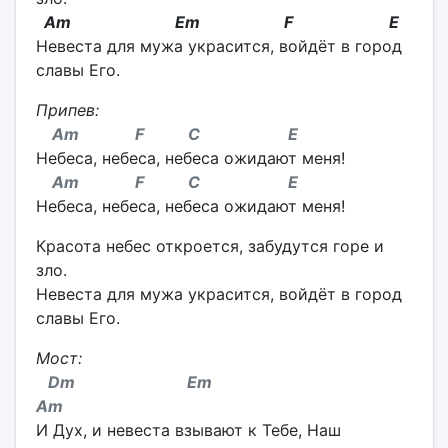
Am Em F E
Невеста для мужа украсится, войдёт в город
славы Его.
Припев:
Am F C E
Небеса, небеса, небеса ожидают меня!
Am F C E
Небеса, небеса, небеса ожидают меня!
Красота небес откроется, забудутся горе и
зло.
Невеста для мужа украсится, войдёт в город
славы Его.
Мост:
Dm Em
Am
И Дух, и невеста взывают к Тебе, Наш