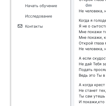
Gm 
Начать обучение
Не человека, 
Исследование
Когда я голод
Я не о сытост
Контакты
Мне покажи то
Мне покажи, к
Открой глаза 
Не человека, 
А если скудос
Не дай Тебя з
Подать прося
Ведь это Ты в
А когда крест
Не станет тех
Ты сам утешь
И покажи,кто 