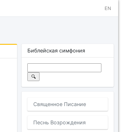
EN
Библейская симфония
Священное Писание
Песнь Возрождения