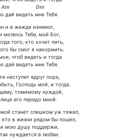
Am Dm
но дай видеть мне Тебя.
ен и в жажде изнемог,
и молюсь Тебе, мой Бог,
гда того, кто хочет пить,
ого бы смог я накормить.
мои, чтоб видеть и тогда
но дай видеть мне Тебя.
ти наступит вдруг пора,
абыть, Господь мой, и тогда.
щему, томимому нуждой,
 лице его передо мной.
 мой станет слишком уж тяжел,
, кто в жизни рядом бы пошел,
 и мою душу поддержи,
так нуждается в любви.