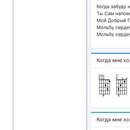
Когда забуду н
Ты Сам напомн
Мой Добрый П
Мольбу серде
Мольбу серде
Когда мне х
Когда мне х