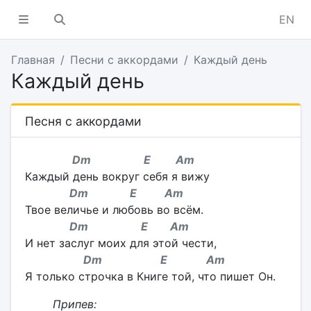
EN
Главная
Песни с аккордами
Каждый день
Каждый день
Песня с аккордами
Dm E Am
Каждый день вокруг себя я вижу
Dm E Am
Твое величье и любовь во всём.
Dm E Am
И нет заслуг моих для этой чести,
Dm E Am
Я только строчка в Книге той, что пишет Он.
Припев: