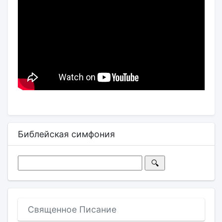
Библейская симфония
Священное Писание