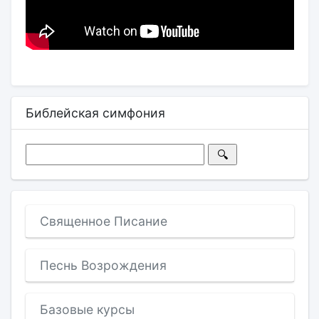
Библейская симфония
Священное Писание
Песнь Возрождения
Базовые курсы