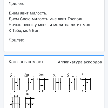
Припев:
Днем явит милость,
Днем Свою милость мне явит Господь,
Ночью песнь у меня, и молитва летит моя
К Тебе, мой Бог.
Припев:
Как лань желает
Аппликатура аккордов