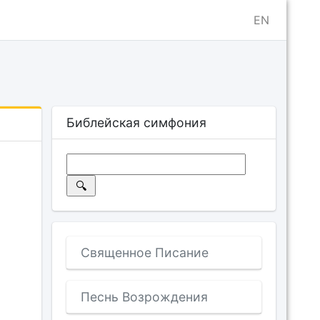
EN
Библейская симфония
Священное Писание
Песнь Возрождения