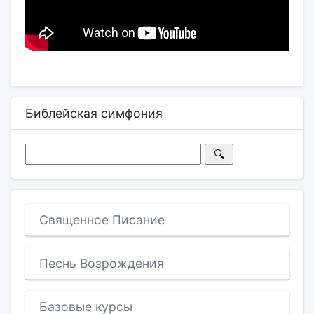
Библейская симфония
Священное Писание
Песнь Возрождения
Базовые курсы