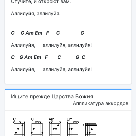
Стучите, и откроют вам.
Аллилуйя, аллилуйя.
C G Am Em F C G
Аллилуйя, аллилуйя, аллилуйя!
C G Am Em F C G C
Аллилуйя, аллилуйя, аллилуйя!
Ищите прежде Царства Божия
Аппликатура аккордов