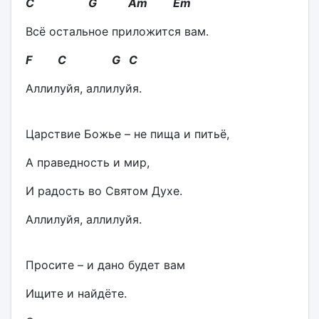
C G Am Em
Всё остальное приложится вам.
F C G C
Аллилуйя, аллилуйя.
Царствие Божье – не пища и питьё,
А праведность и мир,
И радость во Святом Духе.
Аллилуйя, аллилуйя.
Просите – и дано будет вам
Ищите и найдёте.