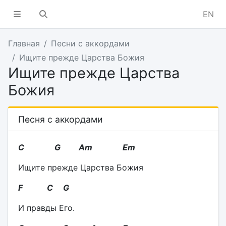
EN
Главная
Песни с аккордами
Ищите прежде Царства Божия
Ищите прежде Царства
Божия
Песня с аккордами
C
G
Am
Em
Ищите прежде Царства Божия
F C G
И правды Его.