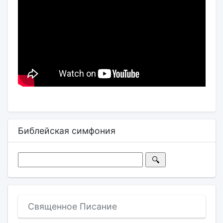
Библейская симфония
Священное Писание