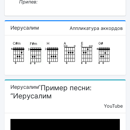
Припев:
Иерусалим
Аппликатура аккордов
Пример песни:
Иерусалим“
“Иерусалим
YouTube