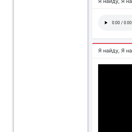
Я найду, Я н
Я найду, Я н