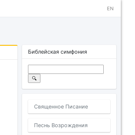
EN
Библейская симфония
Священное Писание
Песнь Возрождения