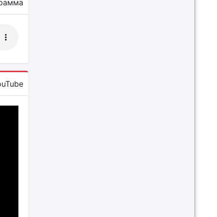
рамма
ouTube