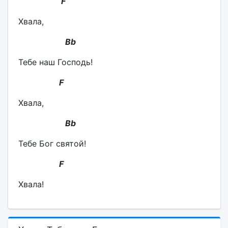
F
Хвала,
Bb
Тебе наш Господь!
F
Хвала,
Bb
Тебе Бог святой!
F
Хвала!