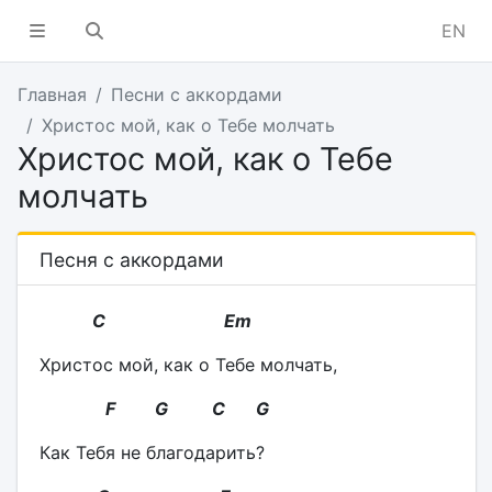
EN
Главная
Песни с аккордами
Христос мой, как о Тебе молчать
Христос мой, как о Тебе
молчать
Песня с аккордами
C Em
Христос мой, как о Тебе молчать,
F G C G
Как Тебя не благодарить?