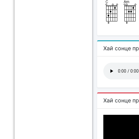
Хай сонце пр
Хай сонце пр