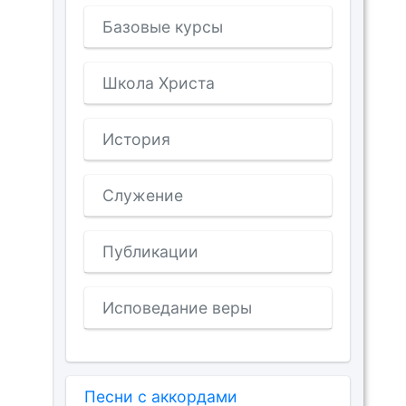
Базовые курсы
Школа Христа
История
Служение
Публикации
Исповедание веры
Песни с аккордами