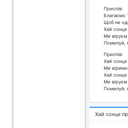
Приспів:
Благаємо Т
Щоб не оди
Хай сонце 
Ми віруєм 
Помилуй, 
Приспів:
Хай сонце 
Ми віримо
Хай сонце 
Ми віруєм 
Помилуй, 
Хай сонце пр