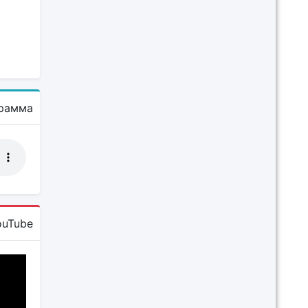
рамма
ouTube