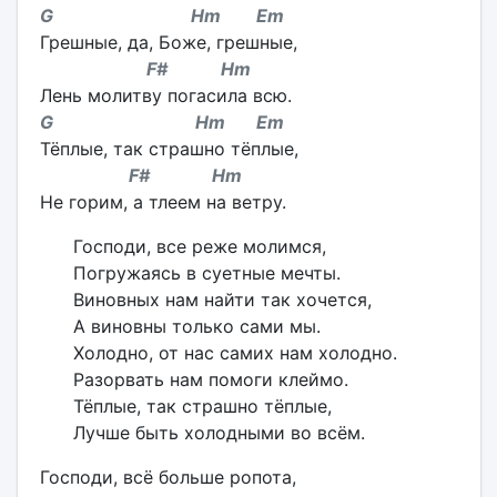
G Hm Em
Грешные, да, Боже, грешные,
F# Hm
Лень молитву погасила всю.
G Hm Em
Тёплые, так страшно тёплые,
F# Hm
Не горим, а тлеем на ветру.
Господи, все реже молимся,
Погружаясь в суетные мечты.
Виновных нам найти так хочется,
А виновны только сами мы.
Холодно, от нас самих нам холодно.
Разорвать нам помоги клеймо.
Тёплые, так страшно тёплые,
Лучше быть холодными во всём.
Господи, всё больше ропота,