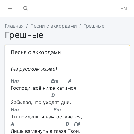
EN
Главная
Песни с аккордами
Грешные
Грешные
Песня с аккордами
(на русском языке)
Hm Em A
Господи, всё ниже катимся,
D
Забывая, что уходят дни.
Hm Em
Ты придёшь и нам останется,
A D F#
Лишь взглянуть в глаза Твои.