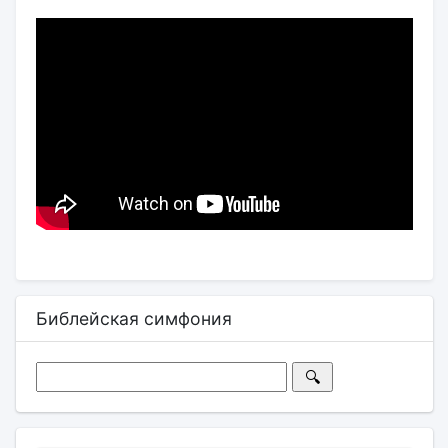
Библейская симфония