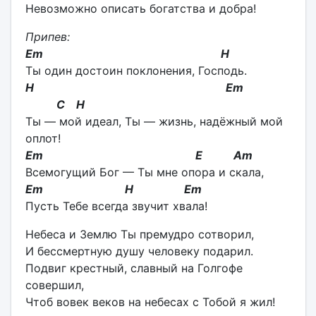
Невозможно описать богатства и добра!
Припев:
Em H
Ты один достоин поклонения, Господь.
H Em
C H
Ты — мой идеал, Ты — жизнь, надёжный мой
оплот!
Em E Am
Всемогущий Бог — Ты мне опора и скала,
Em H Em
Пусть Тебе всегда звучит хвала!
Небеса и Землю Ты премудро сотворил,
И бессмертную душу человеку подарил.
Подвиг крестный, славный на Голгофе
совершил,
Чтоб вовек веков на небесах с Тобой я жил!