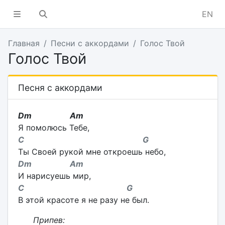
EN
Главная
Песни с аккордами
Голос Твой
Голос Твой
Песня с аккордами
Dm Am
Я помолюсь Тебе,
C G
Ты Своей рукой мне откроешь небо,
Dm Am
И нарисуешь мир,
C G
В этой красоте я не разу не был.
Припев: