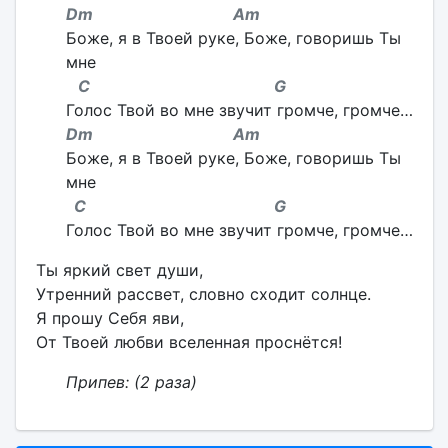
Dm Am
Боже, я в Твоей руке, Боже, говоришь Ты
мне
C G
Голос Твой во мне звучит громче, громче…
Dm Am
Боже, я в Твоей руке, Боже, говоришь Ты
мне
C G
Голос Твой во мне звучит громче, громче…
Ты яркий свет души,
Утренний рассвет, словно сходит солнце.
Я прошу Себя яви,
От Твоей любви вселенная проснётся!
Припев:
(2 раза)