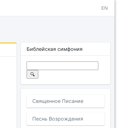
EN
Библейская симфония
Священное Писание
Песнь Возрождения