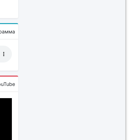
рамма
ouTube