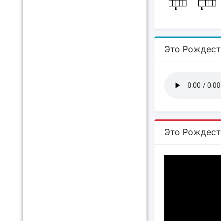
Это Рождест
Это Рождест