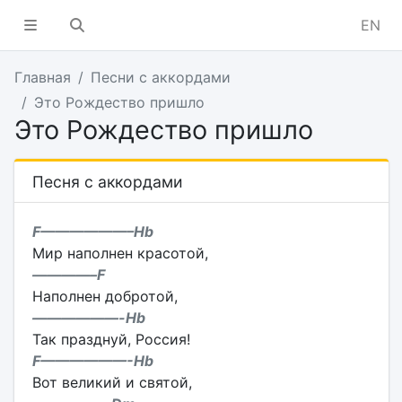
EN
Главная
Песни с аккордами
Это Рождество пришло
Это Рождество пришло
Песня с аккордами
F——————–Hb
Мир наполнен красотой,
————–F
Наполнен добротой,
——————-Hb
Так празднуй, Россия!
F——————-Hb
Вот великий и святой,