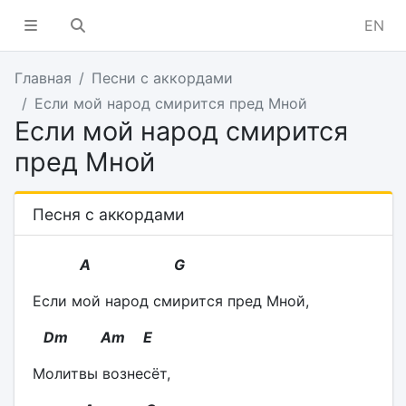
EN
Главная
Песни с аккордами
Если мой народ смирится пред Мной
Если мой народ смирится
пред Мной
Песня с аккордами
A G
Если мой народ смирится пред Мной,
Dm
Am
E
Молитвы вознесёт,