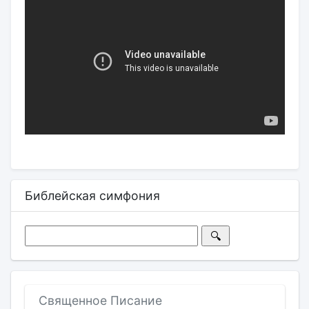
Библейская симфония
Священное Писание