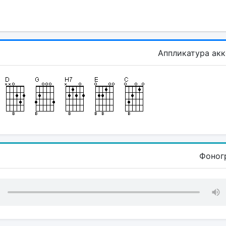
Аппликатура ак
Фоног