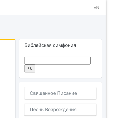
EN
Библейская симфония
Священное Писание
Песнь Возрождения