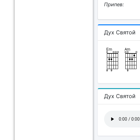
Припев:
Дух Святой
Дух Святой