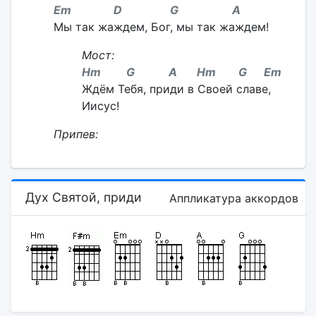
Em D G A
Мы так жаждем, Бог, мы так жаждем!
Мост:
Hm G A Hm G Em
Ждём Тебя, приди в Своей славе,
Иисус!
Припев:
Дух Святой, приди
Аппликатура аккордов