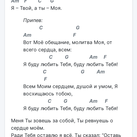
Am F C G
Я – Твой, а ты – Моя.
Припев:
C G
Am F
Вот Моё обещание, молитва Моя, от
всего сердца, всем:
C G Am F
Я буду любить Тебя, буду любить Тебя!
C G Am
F
Всем Моим сердцем, душой и умом, Я
восхищаюсь тобою,
C G Am F
Я буду любить Тебя, буду любить Тебя!
Меня Ты зовешь за собой, Ты ревнуешь о
сердце моём.
Ради Тебя оставлю я всё, Ты сказал: “Оставь