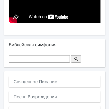
Библейская симфония
Священное Писание
Песнь Возрождения