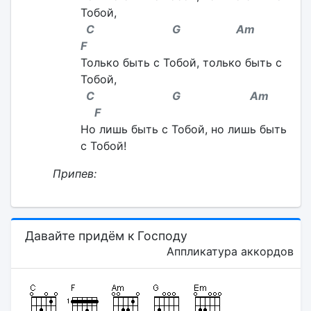
Тобой,
C G Am
F
Только быть с Тобой, только быть с
Тобой,
C G Am
F
Но лишь быть с Тобой, но лишь быть
с Тобой!
Припев:
Давайте придём к Господу
Аппликатура аккордов