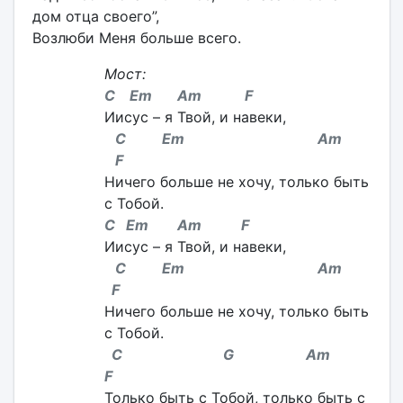
дом отца своего”,
Возлюби Меня больше всего.
Мост:
C Em Am F
Иисус – я Твой, и навеки,
C Em Am
F
Ничего больше не хочу, только быть
с Тобой.
C Em Am F
Иисус – я Твой, и навеки,
C Em Am
F
Ничего больше не хочу, только быть
с Тобой.
C G Am
F
Только быть с Тобой, только быть с