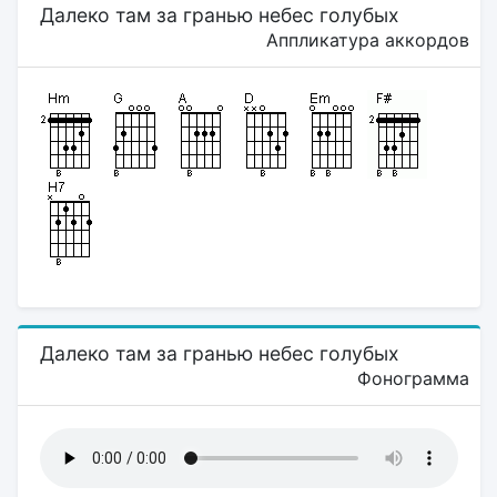
Далеко там за гранью небес голубых
Аппликатура аккордов
Далеко там за гранью небес голубых
Фонограмма