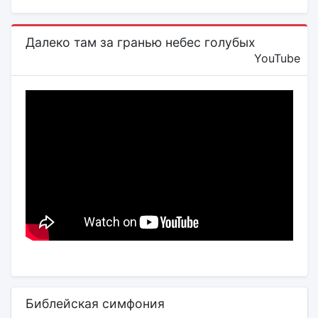
Далеко там за гранью небес голубых
YouTube
Библейская симфония