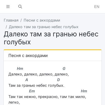
EN
Главная
Песни с аккордами
Далеко там за гранью небес голубых
Далеко там за гранью небес
голубых
Песня с аккордами
Hm G
Далеко, далеко, далеко, далеко,
A D
Там за гранью небес голубых.
Em Hm
Там так нежно, прекрасно, там так мило,
легко,