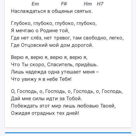
Em F# Hm H7
Наслаждаться в общеньи святых.
Глубоко, глубоко, глубоко, глубоко,
Я мечтаю о Родине той,
Где нет слёз, нет тревог, там свободно, легко,
Где Отцовский мой дом дорогой.
Верю я, верю я, верю я, верю я,
Что Ты скоро, Спаситель, придёшь.
Лишь надежда одна утешает меня –
Что увижу я в небе Тебя!
О, Господь, о, Господь, о, Господь, о, Господь,
Дай мне силы идти за Тобой.
Побеждать этот мир лишь любовью Твоей,
Ожидая отрадных тех дней!