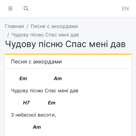
EN
Главная
Песни с аккордами
Чудову пісню Спас мені дав
Чудову пісню Спас мені дав
Песня с аккордами
Em
Am
Чудову пісню Спас мені дав
H7 Em
З небесної висоти,
Am