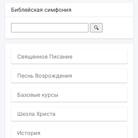
Библейская симфония
Священное Писание
Песнь Возрождения
Базовые курсы
Школа Христа
История