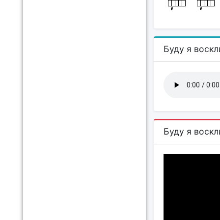
Буду я воскл
Буду я воскл