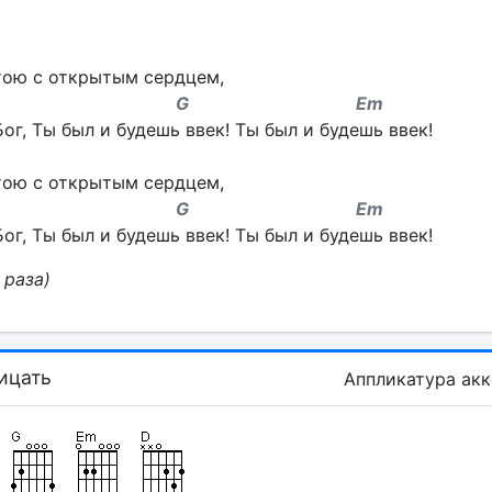
тою с открытым сердцем,
m G Em
ог, Ты был и будешь ввек! Ты был и будешь ввек!
тою с открытым сердцем,
m G Em
ог, Ты был и будешь ввек! Ты был и будешь ввек!
 раза)
ицать
Аппликатура ак