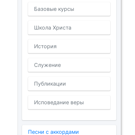
Базовые курсы
Школа Христа
История
Служение
Публикации
Исповедание веры
Песни с аккордами