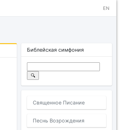
EN
Библейская симфония
Священное Писание
Песнь Возрождения