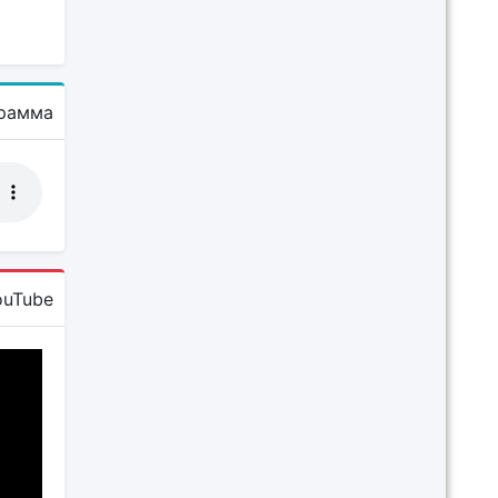
рамма
ouTube