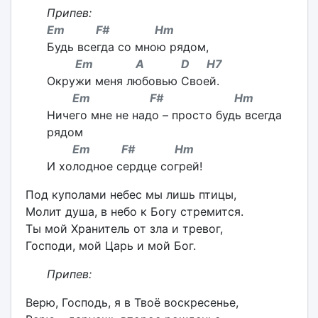
Припев:
Em F# Hm
Будь всегда со мною рядом,
Em A D H7
Окружи меня любовью Своей.
Em F# Hm
Ничего мне не надо – просто будь всегда
рядом
Em F# Hm
И холодное сердце согрей!
Под куполами небес мы лишь птицы,
Молит душа, в небо к Богу стремится.
Ты мой Хранитель от зла и тревог,
Господи, мой Царь и мой Бог.
Припев:
Верю, Господь, я в Твоё воскресенье,