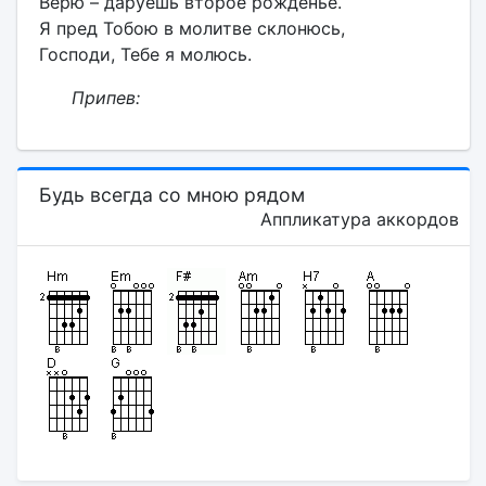
Верю – даруешь второе рожденье.
Я пред Тобою в молитве склонюсь,
Господи, Тебе я молюсь.
Припев:
Будь всегда со мною рядом
Аппликатура аккордов