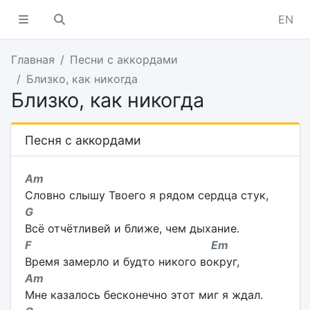
EN
Главная
Песни с аккордами
Близко, как никогда
Близко, как никогда
Песня с аккордами
Am
Словно слышу Твоего я рядом сердца стук,
G
Всё отчётливей и ближе, чем дыхание.
F Em
Время замерло и будто никого вокруг,
Am
Мне казалось бесконечно этот миг я ждал.