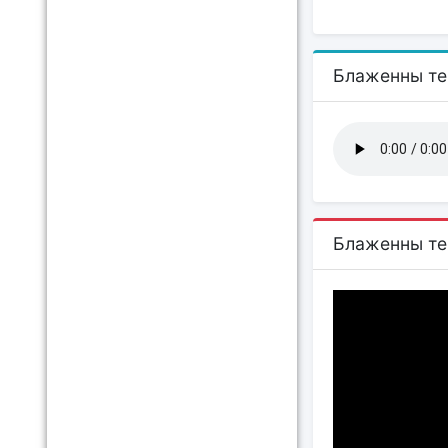
Блаженны те,
Блаженны те,