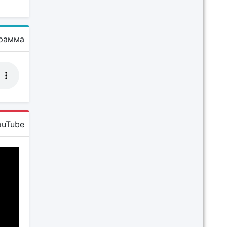
рамма
ouTube