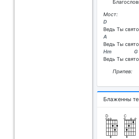
Благослов
Мост:
D
Ведь Ты свято
A
Ведь Ты свято
Hm G
Ведь Ты свято
Припев:
Блаженны те,