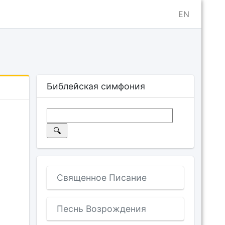
EN
Библейская симфония
Священное Писание
Песнь Возрождения