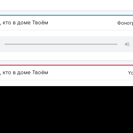
 кто в доме Твоём
Фоног
 кто в доме Твоём
Y