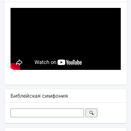
Библейская симфония