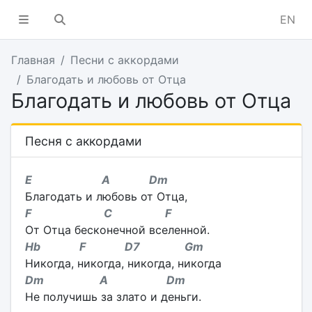
EN
Главная
Песни с аккордами
Благодать и любовь от Отца
Благодать и любовь от Отца
Песня с аккордами
E A Dm
Благодать и любовь от Отца,
F C F
От Отца бесконечной вселенной.
Hb F D7 Gm
Никогда, никогда, никогда, никогда
Dm A Dm
Не получишь за злато и деньги.