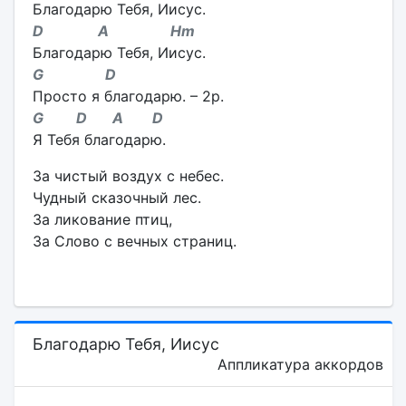
Благодарю Тебя, Иисус.
D A Hm
Благодарю Тебя, Иисус.
G D
Просто я благодарю. – 2p.
G D A D
Я Тебя благодарю.
За чистый воздух с небес.
Чудный сказочный лес.
За ликование птиц,
За Слово с вечных страниц.
Благодарю Тебя, Иисус
Аппликатура аккордов