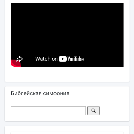
Библейская симфония