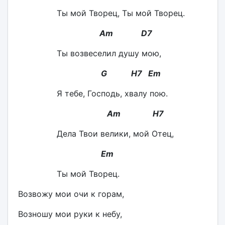
Ты мой Творец, Ты мой Творец.
Am D7
Ты возвеселил душу мою,
G H7 Em
Я тебе, Господь, хвалу пою.
Am H7
Дела Твои велики, мой Отец,
Em
Ты мой Творец.
Возвожу мои очи к горам,
Возношу мои руки к небу,