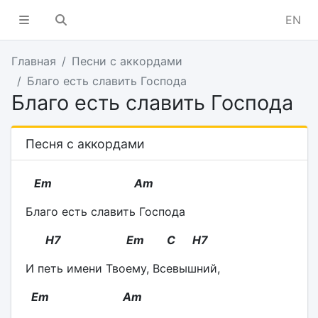
EN
Главная
Песни с аккордами
Благо есть славить Господа
Благо есть славить Господа
Песня с аккордами
Em Am
Благо есть славить Господа
H7 Em C H7
И петь имени Твоему, Всевышний,
Em Am