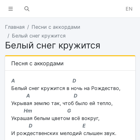
EN
Главная
Песни с аккордами
Белый снег кружится
Белый снег кружится
Песня с аккордами
A D
Белый снег кружится в ночь на Рождество,
A D
Укрывая землю так, чтоб было ей тепло,
Hm G
Украшая белым цветом всё вокруг,
D E
И рождественских мелодий слышен звук.