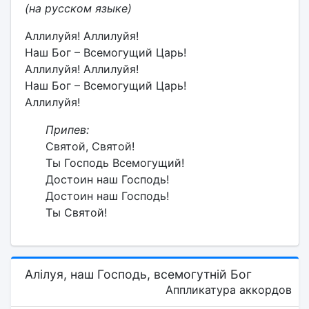
(на русском языке)
Аллилуйя! Аллилуйя!
Наш Бог – Всемогущий Царь!
Аллилуйя! Аллилуйя!
Наш Бог – Всемогущий Царь!
Аллилуйя!
Припев:
Святой, Святой!
Ты Господь Всемогущий!
Достоин наш Господь!
Достоин наш Господь!
Ты Святой!
Алілуя, наш Господь, всемогутній Бог
Аппликатура аккордов