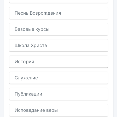
Песнь Возрождения
Базовые курсы
Школа Христа
История
Служение
Публикации
Исповедание веры