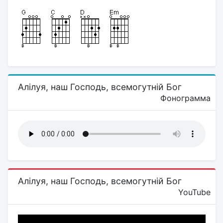
Алілуя, наш Господь, всемогутній Бог
Фонограмма
Алілуя, наш Господь, всемогутній Бог
YouTube