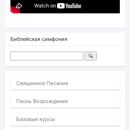
Библейская симфония
Священное Писание
Песнь Возрождения
Базовые курсы