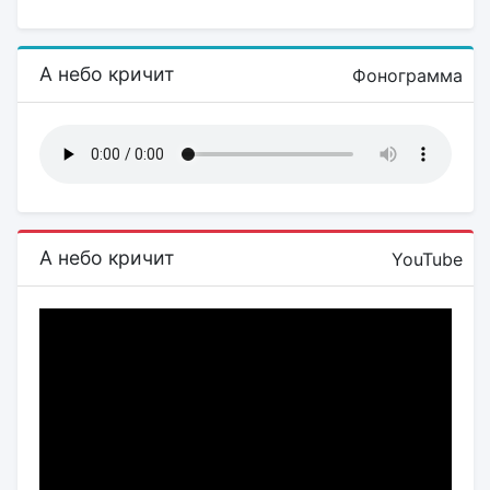
А небо кричит
Фонограмма
А небо кричит
YouTube