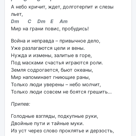
А небо кричит, ждет, долготерпит и слезы
льет,
Dm C Dm E Am
Мир на грани повис, пробудись!
Война и неправда – привычное дело,
Уже разлагаются цели и вены.
Нужда и измены, залитые в горе,
Под масками счастья играются роли.
Земля содрогается, бьют океаны,
Мир напоминает гниющие раны,
Только люди уверены – небо молчит,
Только люди совсем не боятся грешить…
Припев:
Голодные взгляды, подкупные руки,
Двойные пути и тайные муки.
Из уст через слово проклятье и дерзость,